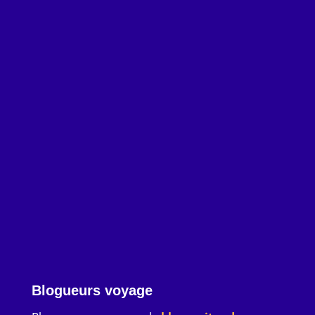
évènementielle ainsi que voyage et nature
Blogueurs voyage