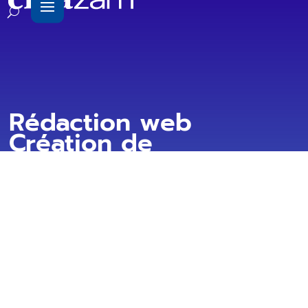
Rédaction web
Création de
contenus
Rédaction d'articles de blog,
j
site web et presse.